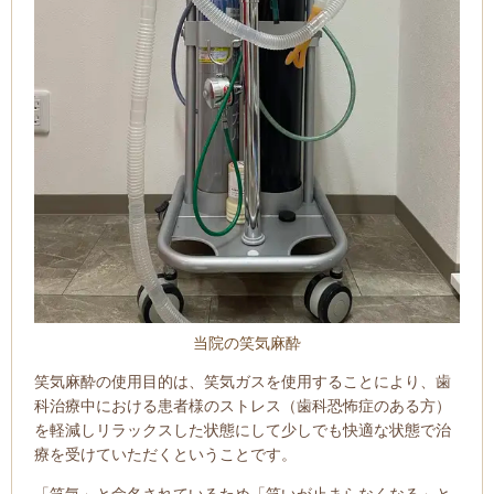
当院の笑気麻酔
笑気麻酔の使用目的は、笑気ガスを使用することにより、歯
科治療中における患者様のストレス（歯科恐怖症のある方）
を軽減しリラックスした状態にして少しでも快適な状態で治
療を受けていただくということです。
「笑気」と命名されているため「笑いが止まらなくなる」と