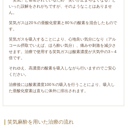
いった誤解をされがちですが、そのようなことはありませ
ん。
笑気ガスは20％の亜酸化窒素と80％の酸素を混合したもので
す。
笑気ガスを吸入することにより、心地良い気分になり（アル
コール摂取でいえば、ほろ酔い気分）、痛みや刺激を減少さ
せます。治療で使用する笑気ガスは酸素濃度が大気中の3～4
倍です。
それゆえ、高濃度の酸素を吸入しながら行いますのでご安心
ください。
治療後には酸素濃度100％の吸入を行うことにより、吸入し
た亜酸化窒素は直ちに体外に排出されます。
笑気麻酔を用いた治療の流れ