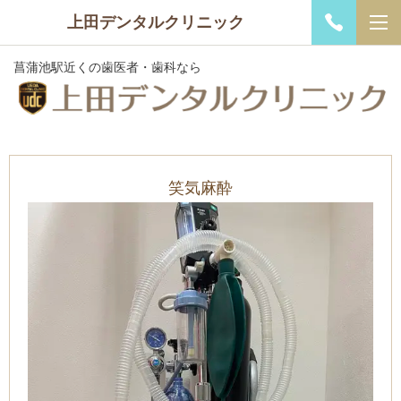
上田デンタルクリニック
菖蒲池駅近くの歯医者・歯科なら
笑気麻酔