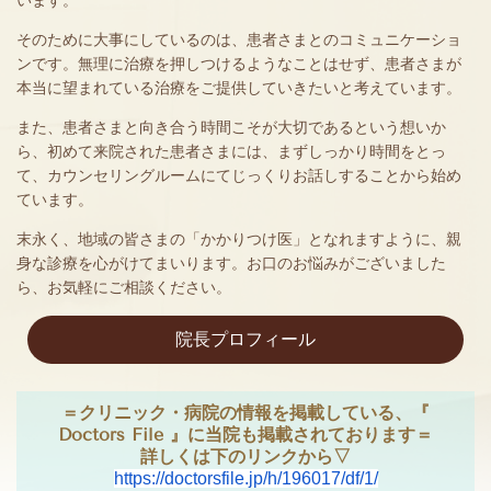
います。
そのために大事にしているのは、患者さまとのコミュニケーショ
ンです。無理に治療を押しつけるようなことはせず、患者さまが
本当に望まれている治療をご提供していきたいと考えています。
また、患者さまと向き合う時間こそが大切であるという想いか
ら、初めて来院された患者さまには、まずしっかり時間をとっ
て、カウンセリングルームにてじっくりお話しすることから始め
ています。
末永く、地域の皆さまの「かかりつけ医」となれますように、親
身な診療を心がけてまいります。お口のお悩みがございました
ら、お気軽にご相談ください。
院長プロフィール
＝クリニック・病院の情報を掲載している、『
Doctors File 』に当院も掲載されております＝
詳しくは下のリンクから▽
https://doctorsfile.jp/h/196017/df/1/