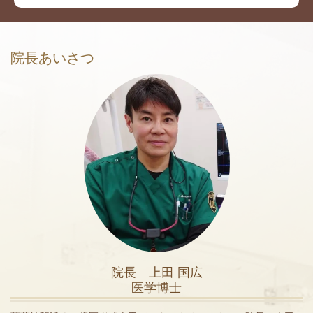
院長あいさつ
院長 上田 国広
医学博士