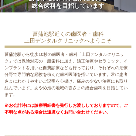
総合歯科を目指しています
菖蒲池駅近くの歯医者・歯科
上田デンタルクリニックへようこそ
菖蒲池駅から徒歩10秒の歯医者・歯科「上田デンタルクリニッ
ク」では保険対応の一般歯科に加え、矯正治療やセラミック、イ
ンプラントを用いた自費診療なども行っており、それぞれの治療
分野で専門的な経験を積んだ歯科医師を招いています。常に患者
さまにわかりやすいご説明を心掛け、痛みの少ない治療にも取り
組んでいます。あやめ池の地域の皆さまの総合歯科を目指してい
ます。
※お会計時には診療明細書を発行しお渡ししておりますので、ご
不明な点がある場合は遠慮なくお問い合わせください。