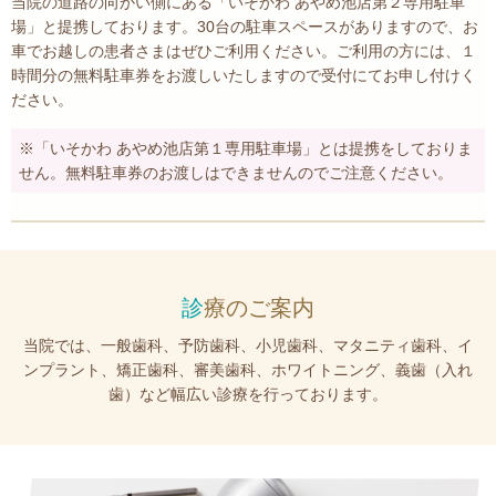
当院の道路の向かい側にある「いそかわ あやめ池店第２専用駐車
場」と提携しております。30台の駐車スペースがありますので、お
車でお越しの患者さまはぜひご利用ください。ご利用の方には、１
時間分の無料駐車券をお渡しいたしますので受付にてお申し付けく
ださい。
※「いそかわ あやめ池店第１専用駐車場」とは提携をしておりま
せん。無料駐車券のお渡しはできませんのでご注意ください。
診
療のご案内
当院では、一般歯科、予防歯科、小児歯科、マタニティ歯科、イ
ンプラント、矯正歯科、審美歯科、ホワイトニング、義歯（入れ
歯）など幅広い診療を行っております。