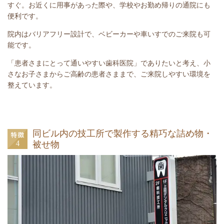
すぐ。お近くに用事があった際や、学校やお勤め帰りの通院にも
便利です。
院内はバリアフリー設計で、ベビーカーや車いすでのご来院も可
能です。
「患者さまにとって通いやすい歯科医院」でありたいと考え、小
さなお子さまからご高齢の患者さままで、ご来院しやすい環境を
整えています。
同ビル内の技工所で製作する精巧な詰め物・
被せ物